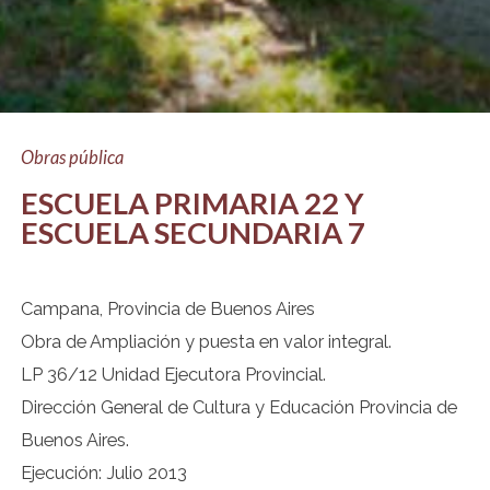
Obras pública
ESCUELA PRIMARIA 22 Y
ESCUELA SECUNDARIA 7
Campana, Provincia de Buenos Aires
Obra de Ampliación y puesta en valor integral.
LP 36/12 Unidad Ejecutora Provincial.
Dirección General de Cultura y Educación Provincia de
Buenos Aires.
Ejecución: Julio 2013